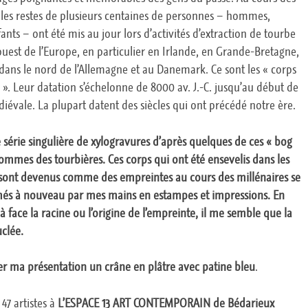
, les restes de plusieurs centaines de personnes – hommes,
nts – ont été mis au jour lors d’activités d’extraction de tourbe
uest de l’Europe, en particulier en Irlande, en Grande-Bretagne,
dans le nord de l’Allemagne et au Danemark. Ce sont les « corps
 ». Leur datation s’échelonne de 8000 av. J.-C. jusqu’au début de
iévale. La plupart datent des siècles qui ont précédé notre ère.
ne série singulière de xylogravures d’après quelques de ces « bog
mmes des tourbières. Ces corps qui ont été ensevelis dans les
sont devenus comme des empreintes au cours des millénaires se
més à nouveau par mes mains en estampes et impressions. En
à face la racine ou l’origine de l’empreinte, il me semble que la
clée.
r ma présentation un crâne en plâtre avec patine bleu
.
7 artistes à
L’ESPACE 13 ART CONTEMPORAIN de Bédarieux