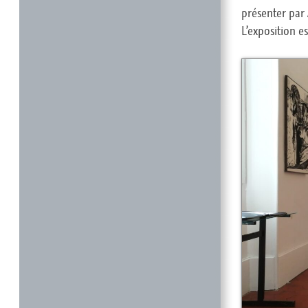
présenter par 
L’exposition e