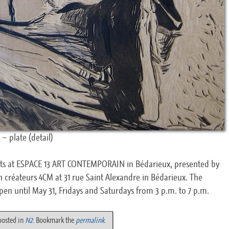
– plate (detail)
ists at ESPACE 13 ART CONTEMPORAIN in Bédarieux, presented by
n créateurs 4CM at 31 rue Saint Alexandre in Bédarieux. The
open until May 31, Fridays and Saturdays from 3 p.m. to 7 p.m.
posted in
N2
. Bookmark the
permalink
.