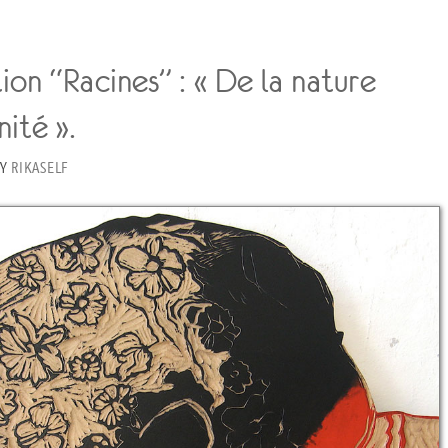
ion “Racines” : « De la nature
nité ».
Y
RIKASELF