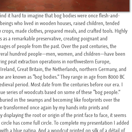
ind it hard to imagine that bog bodies were once flesh-and-
eings who lived in wooden houses, raised children, tended
w crops, made clothes, prepared meals, and crafted tools. Highly
ts as a remarkable preservative, creating poignant and
ges of people from the past. Over the past centuries, the
everal hundred people—men, women, and children—have been
ing peat extraction operations in northwestern Europe,
n Ireland, Great Britain, the Netherlands, northern Germany, and
e are known as “bog bodies.” They range in age from 8000 BC
edieval period. Most date from the centuries before our era. I
que series of woodcuts based on some of these “bog people.”
 buried in the swamps and becoming like footprints over the
re transformed once again by my hands into prints and
y displaying the root or origin of the print face to face, it seems
 circle has come full circle. To complete my presentation I added
l with a blue patina. And a woodcut printed on silk of a détail of