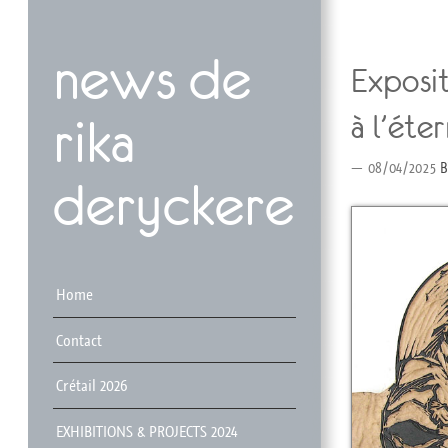
news de
Exposit
à l’éter
rika
08/04/2025
B
deryckere
Menu
Skip to content
Home
Contact
Crétail 2026
EXHIBITIONS & PROJECTS 2024