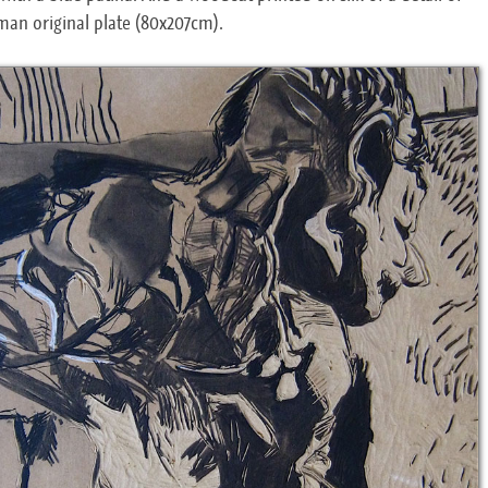
man original plate (80x207cm).