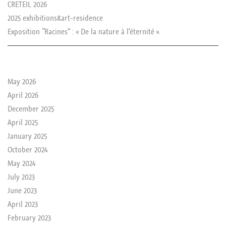
CRETEIL 2026
2025 exhibitions&art-residence
Exposition “Racines” : « De la nature à l’éternité ».
le passé de rika
May 2026
April 2026
December 2025
April 2025
January 2025
October 2024
May 2024
July 2023
June 2023
April 2023
February 2023