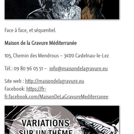
Face à face, et séquentiel.
Maison de la Gravure Méditerranée
105, Chemin des Mendrous – 34170 Castelnau-le-Lez
Tél.: 09 80 96 05 51 –
info@maisondelagravure.eu
Site web :
http://maisondelagravure.eu
Facebook:
https://fr-
fr.facebook.com/MaisonDeLaGravur
eMediterranee