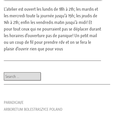
L’atelier est ouvert les lundis de 18h à 21h; les mardis et
les mercredi toute la journée jusqu’à 19h; les jeudis de
14h à 21h; enfin les vendredis matin jusqu’à midi! Et
pour tout ceux qui ne pourraient pas se déplacer durant
les horaires d’ouverture pas de panique! Un petit mail
ou un coup de fil pour prendre rdv et on se fera le
plaisir d’ouvrir rien que pour vous
Post navigation
Search
les news de rika
PARADIGM/E
ARBORETUM BOLESTRASZYCE POLAND