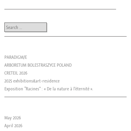
Post navigation
Search
les news de rika
PARADIGM/E
ARBORETUM BOLESTRASZYCE POLAND
CRETEIL 2026
2025 exhibitions&art-residence
Exposition “Racines” : « De la nature à l’éternité ».
le passé de rika
May 2026
April 2026