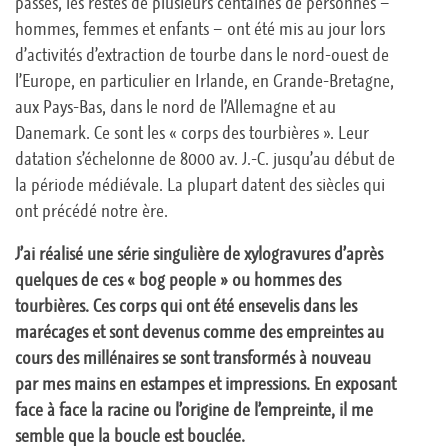
passés, les restes de plusieurs centaines de personnes –
hommes, femmes et enfants – ont été mis au jour lors
d’activités d’extraction de tourbe dans le nord-ouest de
l’Europe, en particulier en Irlande, en Grande-Bretagne,
aux Pays-Bas, dans le nord de l’Allemagne et au
Danemark. Ce sont les « corps des tourbières ». Leur
datation s’échelonne de 8000 av. J.-C. jusqu’au début de
la période médiévale. La plupart datent des siècles qui
ont précédé notre ère.
J’ai réalisé une série singulière de xylogravures d’après
quelques de ces « bog people » ou hommes des
tourbières. Ces corps qui ont été ensevelis dans les
marécages et sont devenus comme des empreintes au
cours des millénaires se sont transformés à nouveau
par mes mains en estampes et impressions. En exposant
face à face la racine ou l’origine de l’empreinte, il me
semble que la boucle est bouclée.