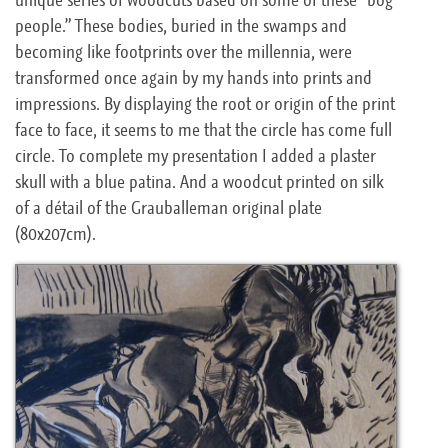
unique series of woodcuts based on some of these “bog
people.” These bodies, buried in the swamps and
becoming like footprints over the millennia, were
transformed once again by my hands into prints and
impressions. By displaying the root or origin of the print
face to face, it seems to me that the circle has come full
circle. To complete my presentation I added a plaster
skull with a blue patina. And a woodcut printed on silk
of a détail of the Grauballeman original plate
(80x207cm).