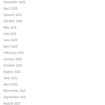
December 2025
April 2025
January 2025
October 2024
May 2024
July 2023
June 2023
April 2023
February 2023
January 2023
October 2022
August 2022
June 2022
April 2022
November 2021
September 2021
August 2021