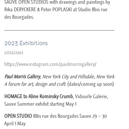
SAUVE OPEN STUDIOS with drawings and paintings by
Rika DERYCKERE & Peter POPLASKI at Studio 8bis rue
des Bourgades.
2023 Exhibitions
27/02/2023
https://www.instagram.com/paulmorrisgallery/
Paul Morris Gallery
, New York City and Hillsdale, New York
A forum for art, design and craft
. (dates/coming up soon)
HOMAGE to Aline Kominsky Crumb
, Vidourle Galerie,
Sauve Summer exhibit starting May 1
OPEN STUDIO
8Bis rue des Bourgades Sauve 29 – 30
April 1 May