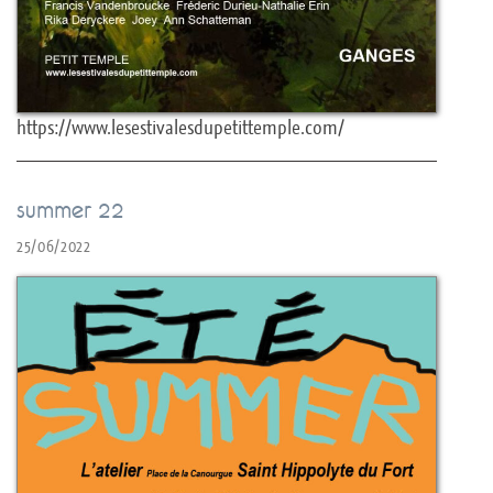
https://www.lesestivalesdupetittemple.com/
summer 22
25/06/2022