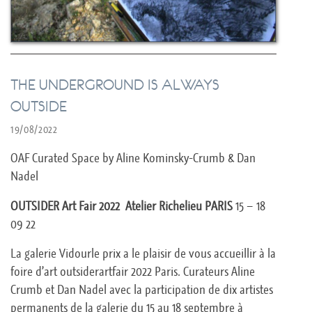
THE UNDERGROUND IS ALWAYS
OUTSIDE
19/08/2022
OAF Curated Space by Aline Kominsky-Crumb & Dan
Nadel
OUTSIDER Art Fair 2022 Atelier Richelieu PARIS
15 – 18
09 22
La galerie Vidourle prix a le plaisir de vous accueillir à la
foire d’art outsiderartfair 2022 Paris. Curateurs Aline
Crumb et Dan Nadel avec la participation de dix artistes
permanents de la galerie du 15 au 18 septembre à