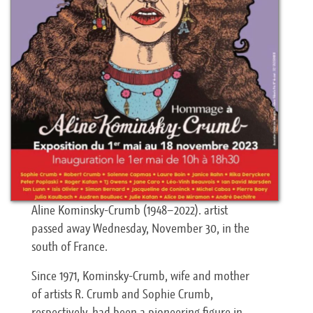
Aline Kominsky-Crumb (1948–2022). artist
passed away Wednesday, November 30, in the
south of France.
Since 1971, Kominsky-Crumb, wife and mother
of artists R. Crumb and Sophie Crumb,
respectively, had been a pioneering figure in