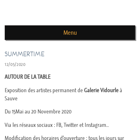
news de rika deryckere
Menu
Skip to content
SUMMERTIME
12/05/2020
AUTOUR DE LA TABLE
Exposition des artistes permanent de
Galerie Vidourle
à
Sauve
Du 15Mai au 20 Novembre 2020
Via les réseaux sociaux : FB, Twitter et Instagram..
Modification des horaires d’ouverture : tous les jours sur