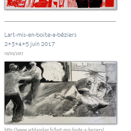
Lart-mis-en-boite-a-béziers
2+3+4+5 juin 2017
10/05/2017
http://www.artdanslair.fr/lart-mis-boite-a-beziers/